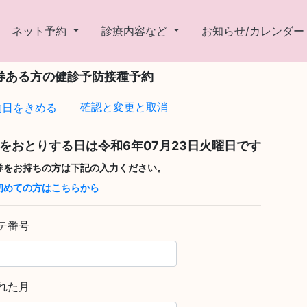
ネット予約
診療内容など
お知らせ/カレンダ
券ある方の健診予防接種予約
確認と変更と取消
約日をきめる
をおとりする日は
令和6年07月23日火曜日
です
券をお持ちの方は下記の入力ください。
初めての方はこちらから
テ番号
れた月