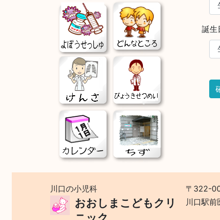
誕生
川口の小児科
〒322-0
おおしまこどもクリ
川口駅前
ニック